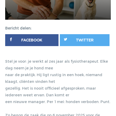
Bericht delen:
FACEBOOK
TWITTER
Stel je voor: je werkt al zes jaar als fysiotherapeut. Elke
dag neem je je hond mee
naar de praktijk. Hij ligt rustig in een hoek, niemand
klaagt, cliënten vinden het
gezellig. Het is nooit officieel afgesproken, maar
iedereen weet ervan. Dan komt er
een nieuwe manager. Per 1 mei: honden verboden. Punt.
Zo begon de zaak die op 6 november 2025 voor de