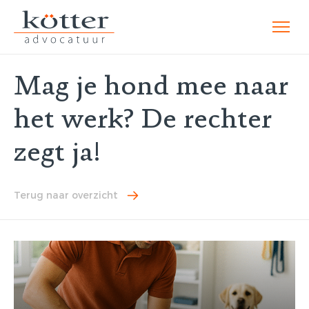
Mag je hond mee naar
het werk? De rechter
zegt ja!
Terug naar overzicht