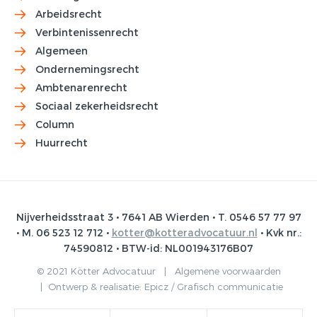
Arbeidsrecht
Verbintenissenrecht
Algemeen
Ondernemingsrecht
Ambtenarenrecht
Sociaal zekerheidsrecht
Column
Huurrecht
Nijverheidsstraat 3 • 7641 AB Wierden • T. 0546 57 77 97
• M. 06 523 12 712 •
kotter@kotteradvocatuur.nl
• Kvk nr.:
74590812 • BTW-id: NL001943176B07
© 2021 Kötter Advocatuur |
Algemene voorwaarden
|
Ontwerp & realisatie:
Epicz / Grafisch communicatie