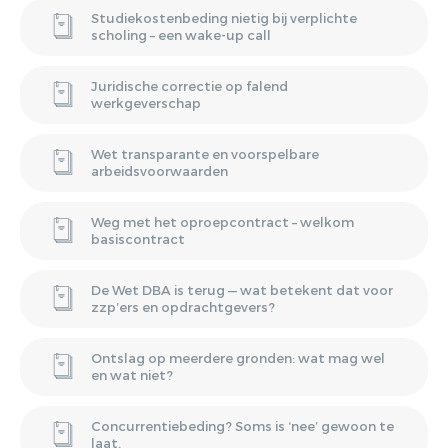
Studiekostenbeding nietig bij verplichte
scholing – een wake-up call
Juridische correctie op falend
werkgeverschap
Wet transparante en voorspelbare
arbeidsvoorwaarden
Weg met het oproepcontract – welkom
basiscontract
De Wet DBA is terug — wat betekent dat voor
zzp’ers en opdrachtgevers?
Ontslag op meerdere gronden: wat mag wel
en wat niet?
Concurrentiebeding? Soms is ‘nee’ gewoon te
laat.