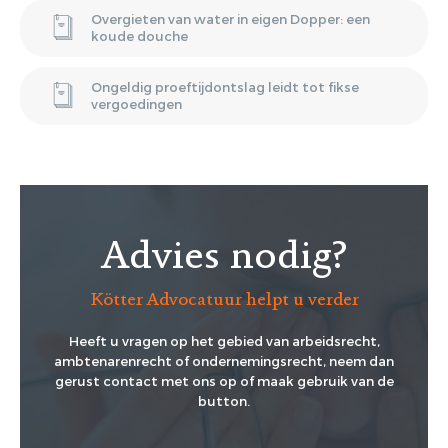
Overgieten van water in eigen Dopper: een
koude douche
Ongeldig proeftijdontslag leidt tot fikse
vergoedingen
Advies nodig?
Kötter Advocatuur helpt u verder
Heeft u vragen op het gebied van arbeidsrecht,
ambtenarenrecht of ondernemingsrecht, neem dan
gerust contact met ons op of maak gebruik van de
button.