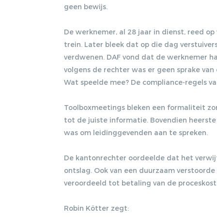
geen bewijs.
De werknemer, al 28 jaar in dienst, reed op
trein. Later bleek dat op die dag verstuive
verdwenen. DAF vond dat de werknemer had
volgens de rechter was er geen sprake van
Wat speelde mee? De compliance-regels v
Toolboxmeetings bleken een formaliteit z
tot de juiste informatie. Bovendien heerste
was om leidinggevenden aan te spreken.
De kantonrechter oordeelde dat het verwij
ontslag. Ook van een duurzaam verstoorde 
veroordeeld tot betaling van de proceskost
Robin Kötter zegt: