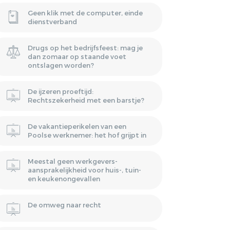
Geen klik met de computer, einde
dienstverband
Drugs op het bedrijfsfeest: mag je
dan zomaar op staande voet
ontslagen worden?
De ijzeren proeftijd:
Rechtszekerheid met een barstje?
De vakantieperikelen van een
Poolse werknemer: het hof grijpt in
Meestal geen werkgevers-
aansprakelijkheid voor huis-, tuin-
en keukenongevallen
De omweg naar recht