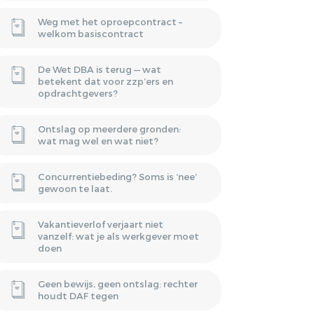
Weg met het oproepcontract –
welkom basiscontract
De Wet DBA is terug — wat
betekent dat voor zzp’ers en
opdrachtgevers?
Ontslag op meerdere gronden:
wat mag wel en wat niet?
Concurrentiebeding? Soms is ‘nee’
gewoon te laat.
Vakantieverlof verjaart niet
vanzelf: wat je als werkgever moet
doen
Geen bewijs, geen ontslag: rechter
houdt DAF tegen