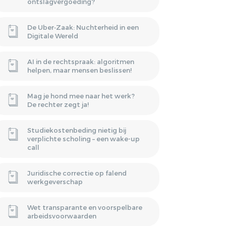
ontslagvergoeding?
De Uber‑Zaak: Nuchterheid in een
Digitale Wereld
AI in de rechtspraak: algoritmen
helpen, maar mensen beslissen!
Mag je hond mee naar het werk?
De rechter zegt ja!
Studiekostenbeding nietig bij
verplichte scholing – een wake-up
call
Juridische correctie op falend
werkgeverschap
Wet transparante en voorspelbare
arbeidsvoorwaarden