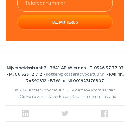
Nijverheidsstraat 3 • 7641 AB Wierden • T. 0546 57 77 97
• M. 06 523 12 712 •
kotter@kotteradvocatuur.nl
• Kvk nr.:
74590812 • BTW-id: NL001943176B07
© 2021 Kötter Advocatuur |
Algemene voorwaarden
|
Ontwerp & realisatie:
Epicz / Grafisch communicatie