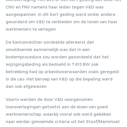
CNV en FNV namens haar leden tegen V&D was
aangespannen. In dit kort geding werd onder andere
gevorderd om V&D te verbieden om de lonen van haar
werknemers te verlagen.
De kantonrechter oordeelde allereerst dat
onvoldoende aannemelijk was dat in een
bodemprocedure zou worden geoordeeld dat het
wijzigingsbeding als bedoeld in 7:613 BW ook
betrekking had op arbeidsvoorwaarden zoals geregeld
in de cao. Het beroep van V&D op die bepaling werd
dan ook afgewezen.
Voorts werden de door V&D voorgenomen
loonsverlagingen getoetst aan de eisen van goed
werknemerschap, waarbij vooral ook werd gekeken
naar eerder genoemde criteria uit het Stoof/Mammoet