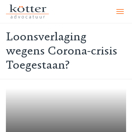
Loonsverlaging
wegens Corona-crisis
Toegestaan?