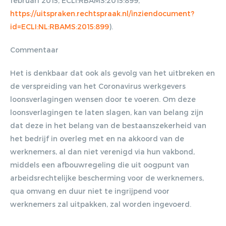
februari 2015, ECLI:RBAMS:2015:899,
https://uitspraken.rechtspraak.nl/inziendocument?
id=ECLI:NL:RBAMS:2015:899
).
Commentaar
Het is denkbaar dat ook als gevolg van het uitbreken en
de verspreiding van het Coronavirus werkgevers
loonsverlagingen wensen door te voeren. Om deze
loonsverlagingen te laten slagen, kan van belang zijn
dat deze in het belang van de bestaanszekerheid van
het bedrijf in overleg met en na akkoord van de
werknemers, al dan niet verenigd via hun vakbond,
middels een afbouwregeling die uit oogpunt van
arbeidsrechtelijke bescherming voor de werknemers,
qua omvang en duur niet te ingrijpend voor
werknemers zal uitpakken, zal worden ingevoerd.