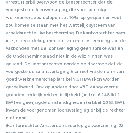
arrest. Hierbij overwoog de kantonrechter dat de
voorgestelde loonsverlaging, die voor sommige
werknemers zou oplopen tot 10%, op gespannen voet
zou komen te staan met het wettelijk systeem van
arbeidsrechtelijke bescherming. De kantonrechter nam
in zijn beoordeling mee dat van een instemming van de
vakbonden met de loonsverlaging geen sprake was en
de Ondernemingsraad niet in de wijzigingen was
gekend. De kantonrechter oordeelde daarmee dat de
voorgestelde salarisverlaging hier niet via de norm van
goed werknemerschap (artikel 7:611 BW) kon worden
gerealiseerd. Ook op andere door V&D aangevoerde
gronden, redelijkheid en billijkheid (artikel 6:248 lid 2
BW) en gewijzigde omstandigheden (artikel 6:258 BW),
kwam de voorgenomen loonsverlaging er bij de rechter
niet door
(Kantonrechter Amsterdam, voorlopige voorziening, 23