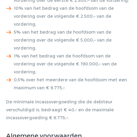
vordering over de eerste € 2.500,– van de vordering;
10% van het bedrag van de hoofdsom van de
vordering over de volgende € 2.500,– van de
vordering;
5% van het bedrag van de hoofdsom van de
vordering over de volgende € 5.000,– van de
vordering;
1% van het bedrag van de hoofdsom van de
vordering over de volgende € 190.000,– van de
vordering;
0,5% over het meerdere van de hoofdsom met een
maximum van € 6.775,–
De minimale incassovergoeding die de debiteur
verschuldigd is, bedraagt € 40,– en de maximale
incassovergoeding € 6.775,–.
Algemene voorwaarden