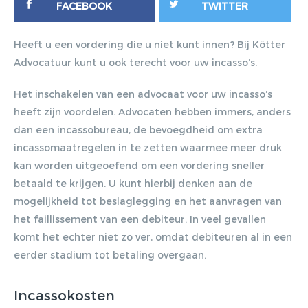
FACEBOOK
TWITTER
Heeft u een vordering die u niet kunt innen? Bij Kötter
Advocatuur kunt u ook terecht voor uw incasso’s.
Het inschakelen van een advocaat voor uw incasso’s
heeft zijn voordelen. Advocaten hebben immers, anders
dan een incassobureau, de bevoegdheid om extra
incassomaatregelen in te zetten waarmee meer druk
kan worden uitgeoefend om een vordering sneller
betaald te krijgen. U kunt hierbij denken aan de
mogelijkheid tot beslaglegging en het aanvragen van
Gratis E-
het faillissement van een debiteur. In veel gevallen
komt het echter niet zo ver, omdat debiteuren al in een
magazine
eerder stadium tot betaling overgaan.
ontvangen
Incassokosten