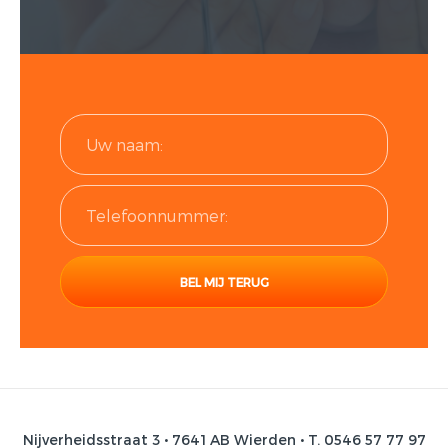
Nijverheidsstraat 3 • 7641 AB Wierden • T. 0546 57 77 97