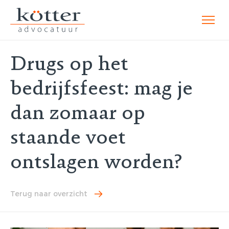
Drugs op het
bedrijfsfeest: mag je
dan zomaar op
staande voet
ontslagen worden?
Terug naar overzicht