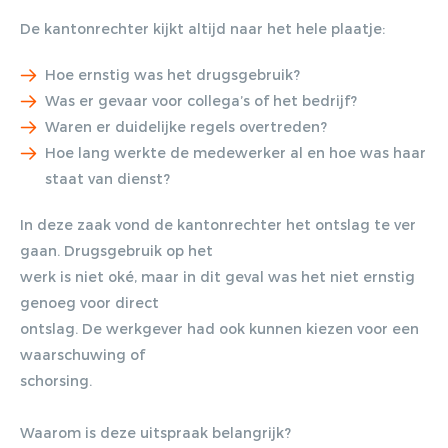
De kantonrechter kijkt altijd naar het hele plaatje:
Hoe ernstig was het drugsgebruik?
Was er gevaar voor collega’s of het bedrijf?
Waren er duidelijke regels overtreden?
Hoe lang werkte de medewerker al en hoe was haar
staat van dienst?
In deze zaak vond de kantonrechter het ontslag te ver
gaan. Drugsgebruik op het
Gratis E-
werk is niet oké, maar in dit geval was het niet ernstig
genoeg voor direct
magazine
ontslag. De werkgever had ook kunnen kiezen voor een
ontvangen
waarschuwing of
schorsing.
Lorem ipsum dolor sit amet,
Waarom is deze uitspraak belangrijk?
consectetur adipiscing elit. Nulla in