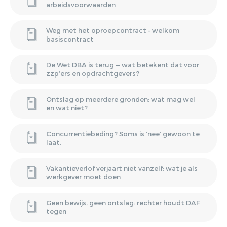
arbeidsvoorwaarden
Weg met het oproepcontract – welkom
basiscontract
De Wet DBA is terug — wat betekent dat voor
zzp’ers en opdrachtgevers?
Ontslag op meerdere gronden: wat mag wel
en wat niet?
Concurrentiebeding? Soms is ‘nee’ gewoon te
laat.
Vakantieverlof verjaart niet vanzelf: wat je als
werkgever moet doen
Geen bewijs, geen ontslag: rechter houdt DAF
tegen