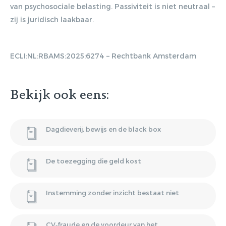
van psychosociale belasting. Passiviteit is niet neutraal –
zij is juridisch laakbaar.
ECLI:NL:RBAMS:2025:6274 – Rechtbank Amsterdam
Bekijk ook eens:
Dagdieverij, bewijs en de black box
De toezegging die geld kost
Instemming zonder inzicht bestaat niet
CV‑fraude en de voordeur van het