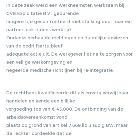
In deze zaak werd een werkneemster, werkzaam bij
GVB Exploitatie B.V., gedurende
langere tijd geconfronteerd met stalking door haar ex-
partner, ook tijdens werktijd.
Ondanks herhaalde meldingen en duidelijke adviezen
van de bedrijfsarts, bleef
adequate actie uit. De werkgever liet na te zorgen voor
een veilige werkomgeving en
negeerde medische richtlijnen bij re-integratie.
De rechtbank kwalificeerde dit als ernstig verwijtbaar
handelen en kende een billijke
vergoeding toe van € 45.000. De ontbinding van de
arbeidsovereenkomst vond
plaats op grond van artikel 7:669 lid 3 sub g BW, maar
de rechter oordeelde dat de