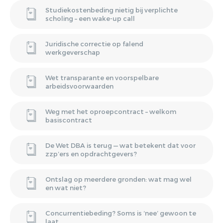
Studiekostenbeding nietig bij verplichte
scholing – een wake-up call
Juridische correctie op falend
werkgeverschap
Wet transparante en voorspelbare
arbeidsvoorwaarden
Weg met het oproepcontract – welkom
basiscontract
De Wet DBA is terug — wat betekent dat voor
zzp’ers en opdrachtgevers?
Ontslag op meerdere gronden: wat mag wel
en wat niet?
Concurrentiebeding? Soms is ‘nee’ gewoon te
laat.