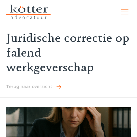
Juridische correctie op
falend
werkgeverschap
Terug naar overzicht