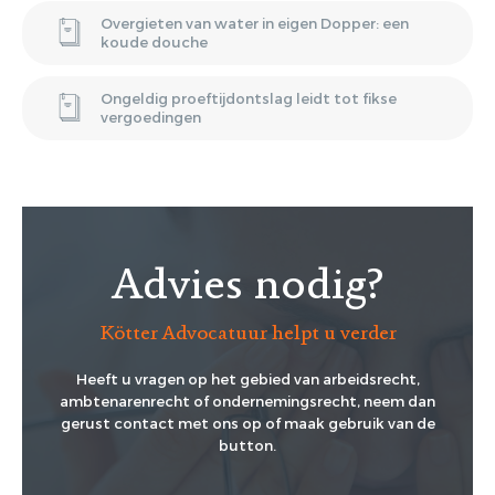
Overgieten van water in eigen Dopper: een
koude douche
Ongeldig proeftijdontslag leidt tot fikse
vergoedingen
Advies nodig?
Kötter Advocatuur helpt u verder
Heeft u vragen op het gebied van arbeidsrecht,
ambtenarenrecht of ondernemingsrecht, neem dan
gerust contact met ons op of maak gebruik van de
button.