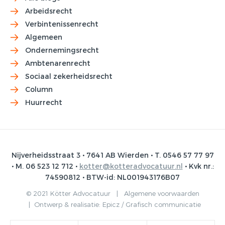
Arbeidsrecht
Verbintenissenrecht
Algemeen
Ondernemingsrecht
Ambtenarenrecht
Sociaal zekerheidsrecht
Column
Huurrecht
Nijverheidsstraat 3 • 7641 AB Wierden • T. 0546 57 77 97
• M. 06 523 12 712 •
kotter@kotteradvocatuur.nl
• Kvk nr.:
74590812 • BTW-id: NL001943176B07
© 2021 Kötter Advocatuur |
Algemene voorwaarden
|
Ontwerp & realisatie:
Epicz / Grafisch communicatie