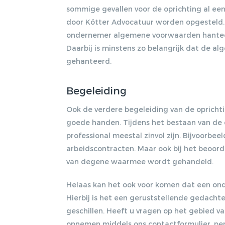
sommige gevallen voor de oprichting al ee
door Kötter Advocatuur worden opgesteld. 
ondernemer algemene voorwaarden hanteert d
Daarbij is minstens zo belangrijk dat de 
gehanteerd.
Begeleiding
Ook de verdere begeleiding van de oprichti
goede handen. Tijdens het bestaan van de 
professional meestal zinvol zijn. Bijvoorbee
arbeidscontracten. Maar ook bij het beoo
van degene waarmee wordt gehandeld.
Helaas kan het ook voor komen dat een ond
Hierbij is het een geruststellende gedachte
geschillen. Heeft u vragen op het gebied 
opnemen middels ons contactformulier, per