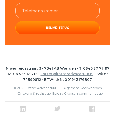
Nijverheidsstraat 3 • 7641 AB Wierden • T. 0546 57 77 97
• M. 06 523 12 712 •
kotter@kotteradvocatuur.nl
• Kvk nr.:
74590812 • BTW-id: NL001943176B07
© 2021 Kötter Advocatuur |
Algemene voorwaarden
|
Ontwerp & realisatie:
Epicz / Grafisch communicatie