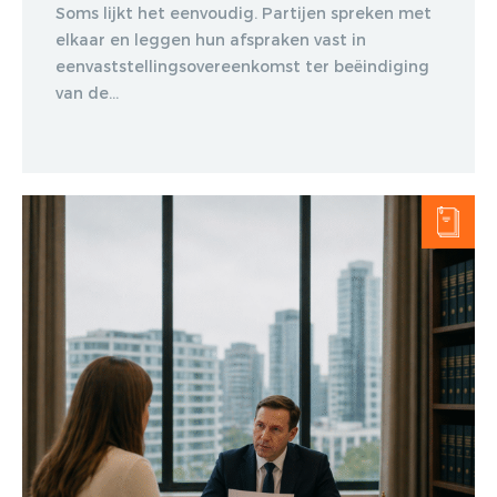
Soms lijkt het eenvoudig. Partijen spreken met
elkaar en leggen hun afspraken vast in
eenvaststellingsovereenkomst ter beëindiging
van de...