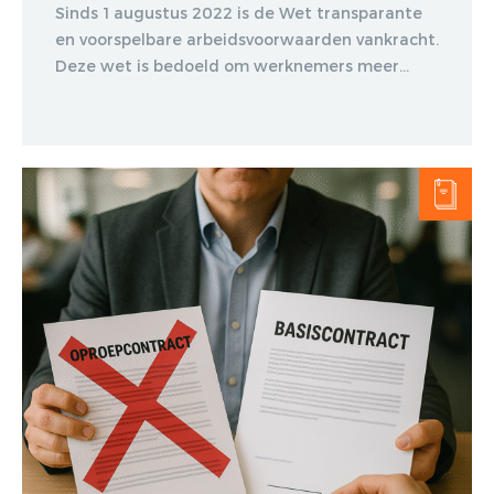
Sinds 1 augustus 2022 is de Wet transparante
en voorspelbare arbeidsvoorwaarden vankracht.
Deze wet is bedoeld om werknemers meer...