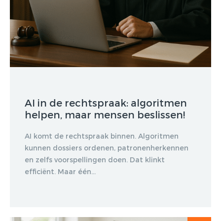
AI in de rechtspraak: algoritmen
helpen, maar mensen beslissen!
AI komt de rechtspraak binnen. Algoritmen
kunnen dossiers ordenen, patronenherkennen
en zelfs voorspellingen doen. Dat klinkt
efficiënt. Maar één...