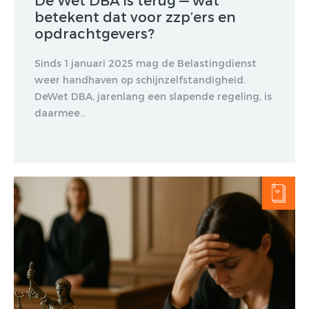
De Wet DBA is terug — wat
betekent dat voor zzp’ers en
opdrachtgevers?
Sinds 1 januari 2025 mag de Belastingdienst
weer handhaven op schijnzelfstandigheid.
DeWet DBA, jarenlang een slapende regeling, is
daarmee...