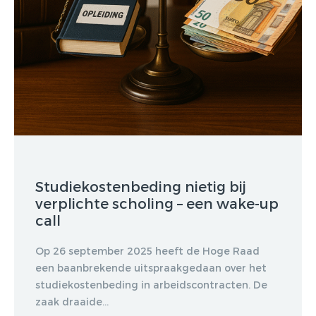
Studiekostenbeding nietig bij
verplichte scholing – een wake-up
call
Op 26 september 2025 heeft de Hoge Raad
een baanbrekende uitspraakgedaan over het
studiekostenbeding in arbeidscontracten. De
zaak draaide...