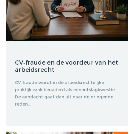
CV‑fraude en de voordeur van het
arbeidsrecht
CV‑fraude wordt in de arbeidsrechtelijke
praktijk vaak benaderd als eenontslagkwestie.
De aandacht gaat dan uit naar de dringende
reden...