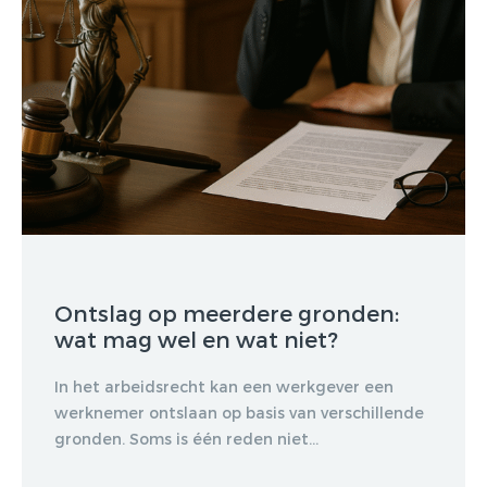
Ontslag op meerdere gronden:
wat mag wel en wat niet?
In het arbeidsrecht kan een werkgever een
werknemer ontslaan op basis van verschillende
gronden. Soms is één reden niet...