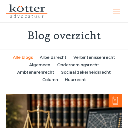
Blog overzicht
Alle blogs
Arbeidsrecht
Verbintenissenrecht
Algemeen
Ondernemingsrecht
Ambtenarenrecht
Sociaal zekerheidsrecht
Column
Huurrecht