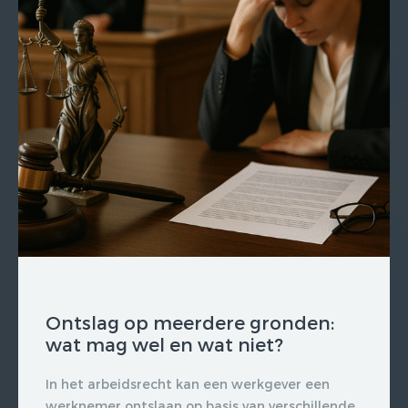
Ontslag op meerdere gronden:
wat mag wel en wat niet?
In het arbeidsrecht kan een werkgever een
werknemer ontslaan op basis van verschillende