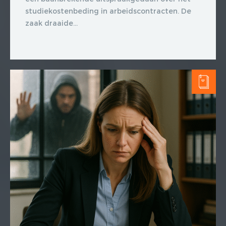
studiekostenbeding in arbeidscontracten. De
zaak draaide...