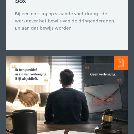
box
Bij een ontslag op staande voet draagt de
werkgever het bewijs van de dringendereden.
En aan dat bewijs worden...