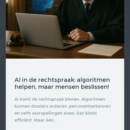
AI in de rechtspraak: algoritmen
helpen, maar mensen beslissen!
AI komt de rechtspraak binnen. Algoritmen
kunnen dossiers ordenen, patronenherkennen
en zelfs voorspellingen doen. Dat klinkt
efficiënt. Maar één...