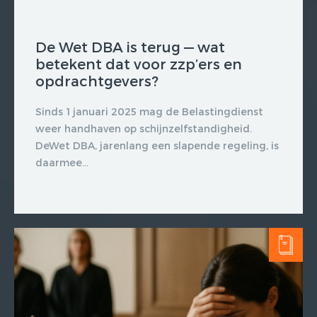
De Wet DBA is terug — wat
betekent dat voor zzp’ers en
opdrachtgevers?
Sinds 1 januari 2025 mag de Belastingdienst
weer handhaven op schijnzelfstandigheid.
DeWet DBA, jarenlang een slapende regeling, is
daarmee...