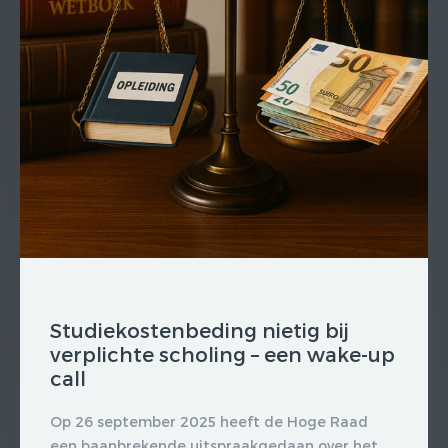
Studiekostenbeding nietig bij
verplichte scholing – een wake-up
call
Op 26 september 2025 heeft de Hoge Raad
een baanbrekende uitspraakgedaan over het