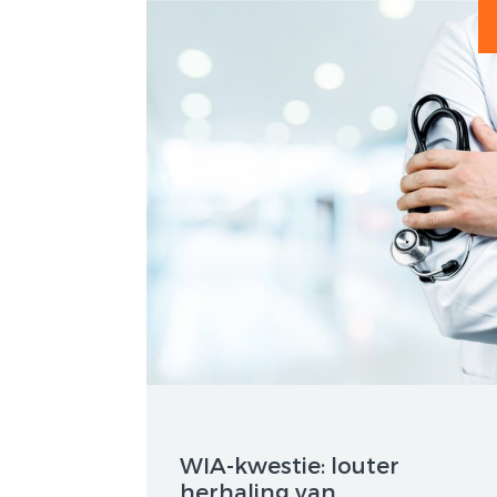
WIA-kwestie: louter
herhaling van