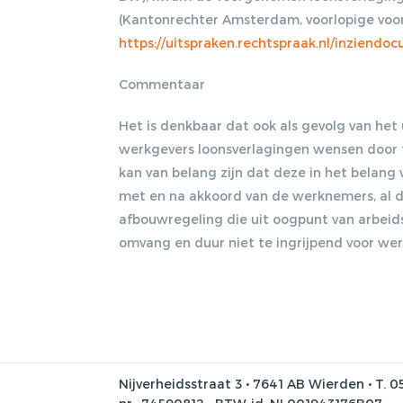
(Kantonrechter Amsterdam, voorlopige voorz
https://uitspraken.rechtspraak.nl/inziend
Commentaar
Het is denkbaar dat ook als gevolg van het
werkgevers loonsverlagingen wensen door t
kan van belang zijn dat deze in het belang 
met en na akkoord van de werknemers, al d
afbouwregeling die uit oogpunt van arbeid
omvang en duur niet te ingrijpend voor wer
Nijverheidsstraat 3 • 7641 AB Wierden • T. 0