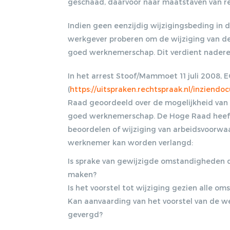
geschaad, daarvoor naar maatstaven van red
Indien geen eenzijdig wijzigingsbeding in
werkgever proberen om de wijziging van de
goed werknemerschap. Dit verdient nadere 
In het arrest Stoof/Mammoet 11 juli 2008, 
(
https://uitspraken.rechtspraak.nl/inziend
Raad geoordeeld over de mogelijkheid van
goed werknemerschap. De Hoge Raad heeft 
beoordelen of wijziging van arbeidsvoorw
werknemer kan worden verlangd:
Is sprake van gewijzigde omstandigheden d
maken?
Is het voorstel tot wijziging gezien alle o
Kan aanvaarding van het voorstel van de w
gevergd?