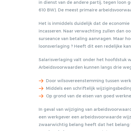
in dienst van de andere partij, tegen loon g
610 BW). De meest primaire arbeidsvoorwaa
Het is inmiddels duidelijk dat de economie
incasseren. Naar verwachting zullen dan o
surseance van betaling aanvragen. Maar hoe
loonsverlaging ? Heeft dit een redelijke ka
Salarisverlaging valt onder het hoofdstuk 
Arbeidsvoorwaarden kunnen langs drie we
Door wilsovereenstemming tussen werk
Middels een schriftelijk wijzigingsbeding
Op grond van de eisen van goed werknem
In geval van wijziging van arbeidsvoorwaar
een werkgever een arbeidsvoorwaarde wijzig
zwaarwichtig belang heeft dat het belang