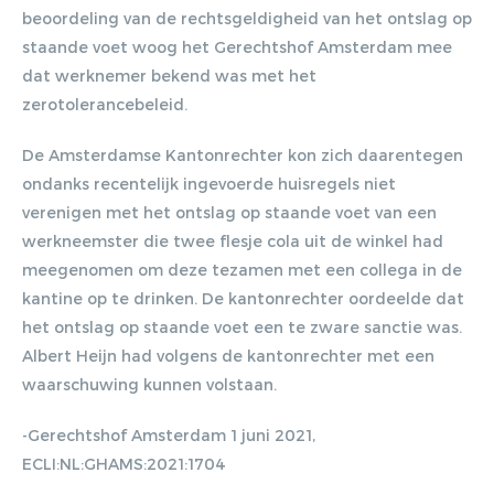
beoordeling van de rechtsgeldigheid van het ontslag op
staande voet woog het Gerechtshof Amsterdam mee
dat werknemer bekend was met het
zerotolerancebeleid.
De Amsterdamse Kantonrechter kon zich daarentegen
ondanks recentelijk ingevoerde huisregels niet
verenigen met het ontslag op staande voet van een
werkneemster die twee flesje cola uit de winkel had
meegenomen om deze tezamen met een collega in de
kantine op te drinken. De kantonrechter oordeelde dat
het ontslag op staande voet een te zware sanctie was.
Albert Heijn had volgens de kantonrechter met een
waarschuwing kunnen volstaan.
-Gerechtshof Amsterdam 1 juni 2021,
ECLI:NL:GHAMS:2021:1704