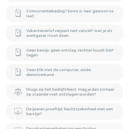
Concurrentiebeding? Soms is ‘nee’ gewoon te
laat.
Vakantieverlof verjaart niet vanzelf: wat je als
werkgever moet doen
Geen bewijs, geen ontslag: rechter houdt DAF
tegen
Geen klik met de computer, einde
dienstverband
Drugs op het bedrijfsfeest: mag je dan zomaar
op staande voet ontslagen worden?
De ijzeren proeftijd: Rechtszekerheid met een
barstje?
De vakantieperikelen van een Poolse