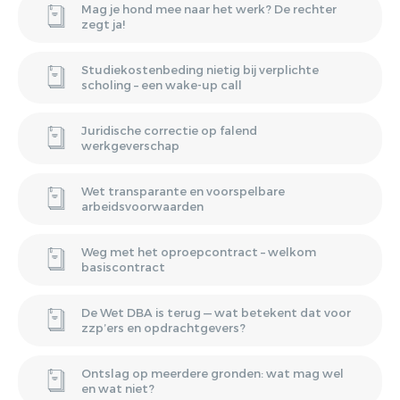
Mag je hond mee naar het werk? De rechter
zegt ja!
Studiekostenbeding nietig bij verplichte
scholing – een wake-up call
Juridische correctie op falend
werkgeverschap
Wet transparante en voorspelbare
arbeidsvoorwaarden
Weg met het oproepcontract – welkom
basiscontract
De Wet DBA is terug — wat betekent dat voor
zzp’ers en opdrachtgevers?
Ontslag op meerdere gronden: wat mag wel
en wat niet?