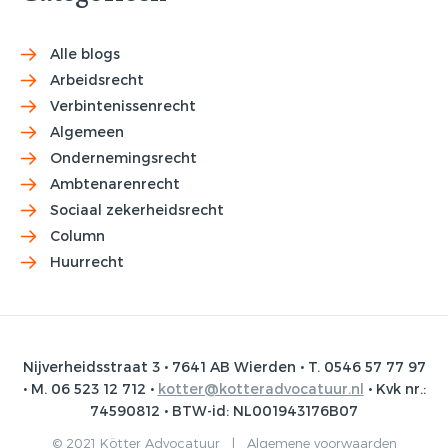
Alle blogs
Arbeidsrecht
Verbintenissenrecht
Algemeen
Ondernemingsrecht
Ambtenarenrecht
Sociaal zekerheidsrecht
Column
Huurrecht
Nijverheidsstraat 3 • 7641 AB Wierden • T. 0546 57 77 97
• M. 06 523 12 712 •
kotter@kotteradvocatuur.nl
• Kvk nr.:
74590812 • BTW-id: NL001943176B07
© 2021 Kötter Advocatuur |
Algemene voorwaarden