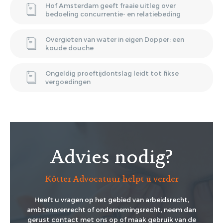
Hof Amsterdam geeft fraaie uitleg over
bedoeling concurrentie- en relatiebeding
Overgieten van water in eigen Dopper: een
koude douche
Ongeldig proeftijdontslag leidt tot fikse
vergoedingen
Advies nodig?
Kötter Advocatuur helpt u verder
Heeft u vragen op het gebied van arbeidsrecht,
ambtenarenrecht of ondernemingsrecht, neem dan
gerust contact met ons op of maak gebruik van de