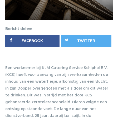
Bericht delen:
FACEBOOK
TWITTER
Een werknemer bij KLM Catering Service Schiphol B.V.
(KCS) heeft voor aanvang van zijn werkzaamheden de
inhoud van een waterflesje, afkomstig van een vlucht,
in zijn Dopper overgegoten met als doel om dit water
te drinken. Dit was in strijd met het door KCS
gehanteerde zerotolerancebeleid. Hierop volgde een
ontslag op staande voet. De lange duur van het
dienstverband, 25 jaar, daarbij ten spijt. In de