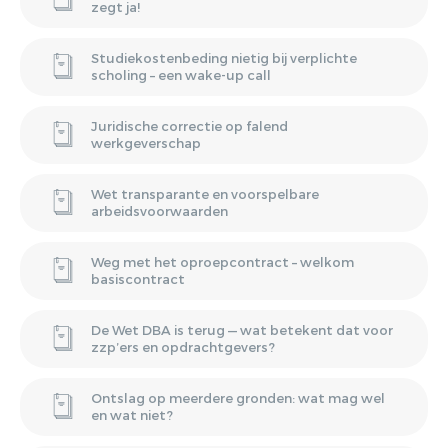
zegt ja!
Studiekostenbeding nietig bij verplichte
scholing – een wake-up call
Juridische correctie op falend
werkgeverschap
Wet transparante en voorspelbare
arbeidsvoorwaarden
Weg met het oproepcontract – welkom
basiscontract
De Wet DBA is terug — wat betekent dat voor
zzp’ers en opdrachtgevers?
Ontslag op meerdere gronden: wat mag wel
en wat niet?