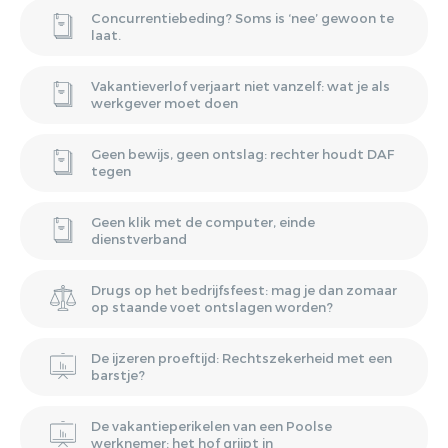
Concurrentiebeding? Soms is ‘nee’ gewoon te
laat.
Vakantieverlof verjaart niet vanzelf: wat je als
werkgever moet doen
Geen bewijs, geen ontslag: rechter houdt DAF
tegen
Geen klik met de computer, einde
dienstverband
Drugs op het bedrijfsfeest: mag je dan zomaar
op staande voet ontslagen worden?
De ijzeren proeftijd: Rechtszekerheid met een
barstje?
De vakantieperikelen van een Poolse
werknemer: het hof grijpt in