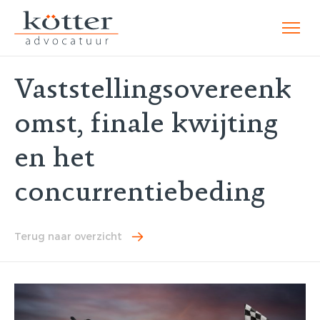
Vaststellingsovereenk
omst, finale kwijting
en het
concurrentiebeding
Terug naar overzicht