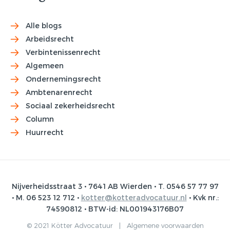
Alle blogs
Arbeidsrecht
Verbintenissenrecht
Algemeen
Ondernemingsrecht
Ambtenarenrecht
Sociaal zekerheidsrecht
Column
Huurrecht
Nijverheidsstraat 3 • 7641 AB Wierden • T. 0546 57 77 97
• M. 06 523 12 712 •
kotter@kotteradvocatuur.nl
• Kvk nr.:
74590812 • BTW-id: NL001943176B07
© 2021 Kötter Advocatuur |
Algemene voorwaarden