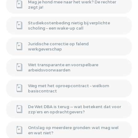
Mag je hond mee naar het werk? De rechter
zegt ja!
Studiekostenbeding nietig bij verplichte
scholing – een wake-up call
Juridische correctie op falend
werkgeverschap
Wet transparante en voorspelbare
arbeidsvoorwaarden
Weg met het oproepcontract – welkom
basiscontract
De Wet DBA is terug — wat betekent dat voor
zzp’ers en opdrachtgevers?
Ontslag op meerdere gronden: wat mag wel
en wat niet?