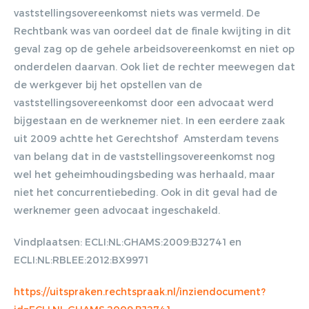
vaststellingsovereenkomst niets was vermeld. De
Rechtbank was van oordeel dat de finale kwijting in dit
geval zag op de gehele arbeidsovereenkomst en niet op
onderdelen daarvan. Ook liet de rechter meewegen dat
de werkgever bij het opstellen van de
vaststellingsovereenkomst door een advocaat werd
bijgestaan en de werknemer niet. In een eerdere zaak
uit 2009 achtte het Gerechtshof Amsterdam tevens
van belang dat in de vaststellingsovereenkomst nog
wel het geheimhoudingsbeding was herhaald, maar
niet het concurrentiebeding. Ook in dit geval had de
werknemer geen advocaat ingeschakeld.
Vindplaatsen: ECLI:NL:GHAMS:2009:BJ2741 en
ECLI:NL:RBLEE:2012:BX9971
https://uitspraken.rechtspraak.nl/inziendocument?