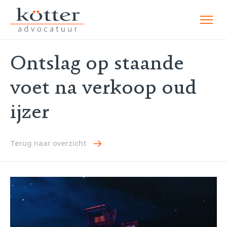
Ontslag op staande
voet na verkoop oud
ijzer
Terug naar overzicht