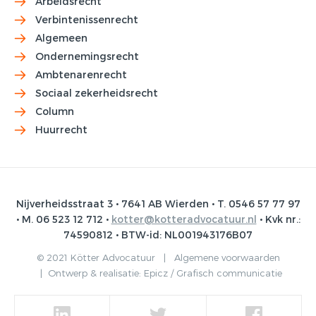
Arbeidsrecht
Verbintenissenrecht
Algemeen
Ondernemingsrecht
Ambtenarenrecht
Sociaal zekerheidsrecht
Column
Huurrecht
Nijverheidsstraat 3 • 7641 AB Wierden • T. 0546 57 77 97
• M. 06 523 12 712 •
kotter@kotteradvocatuur.nl
• Kvk nr.:
74590812 • BTW-id: NL001943176B07
© 2021 Kötter Advocatuur |
Algemene voorwaarden
|
Ontwerp & realisatie:
Epicz / Grafisch communicatie