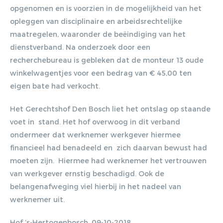
opgenomen en is voorzien in de mogelijkheid van het
opleggen van disciplinaire en arbeidsrechtelijke
maatregelen, waaronder de beëindiging van het
dienstverband. Na onderzoek door een
recherchebureau is gebleken dat de monteur 13 oude
winkelwagentjes voor een bedrag van € 45,00 ten
eigen bate had verkocht.
Het Gerechtshof Den Bosch liet het ontslag op staande
voet in stand. Het hof overwoog in dit verband
ondermeer dat werknemer werkgever hiermee
financieel had benadeeld en zich daarvan bewust had
moeten zijn. Hiermee had werknemer het vertrouwen
van werkgever ernstig beschadigd. Ook de
belangenafweging viel hierbij in het nadeel van
werknemer uit.
Hof ’s-Hertogenbosch, 09-10-2018