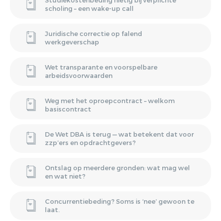
scholing – een wake-up call
Juridische correctie op falend
werkgeverschap
Wet transparante en voorspelbare
arbeidsvoorwaarden
Weg met het oproepcontract – welkom
basiscontract
De Wet DBA is terug — wat betekent dat voor
zzp’ers en opdrachtgevers?
Ontslag op meerdere gronden: wat mag wel
en wat niet?
Concurrentiebeding? Soms is ‘nee’ gewoon te
laat.