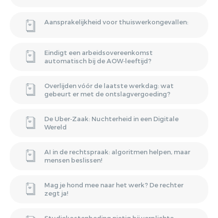
Aansprakelijkheid voor thuiswerkongevallen:
Eindigt een arbeidsovereenkomst
automatisch bij de AOW‑leeftijd?
Overlijden vóór de laatste werkdag: wat
gebeurt er met de ontslagvergoeding?
De Uber‑Zaak: Nuchterheid in een Digitale
Wereld
AI in de rechtspraak: algoritmen helpen, maar
mensen beslissen!
Mag je hond mee naar het werk? De rechter
zegt ja!
Studiekostenbeding nietig bij verplichte