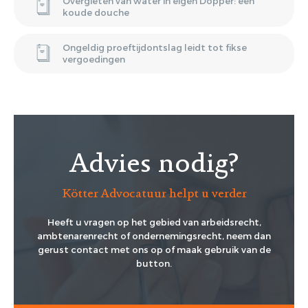
Overgieten van water in eigen Dopper: een
koude douche
Ongeldig proeftijdontslag leidt tot fikse
vergoedingen
Advies nodig?
Kötter Advocatuur helpt u verder
Heeft u vragen op het gebied van arbeidsrecht,
ambtenarenrecht of ondernemingsrecht, neem dan
gerust contact met ons op of maak gebruik van de
button.