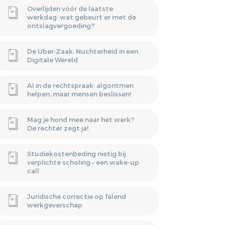
Overlijden vóór de laatste
werkdag: wat gebeurt er met de
ontslagvergoeding?
De Uber‑Zaak: Nuchterheid in een
Digitale Wereld
AI in de rechtspraak: algoritmen
helpen, maar mensen beslissen!
Mag je hond mee naar het werk?
De rechter zegt ja!
Studiekostenbeding nietig bij
verplichte scholing – een wake-up
call
Juridische correctie op falend
werkgeverschap