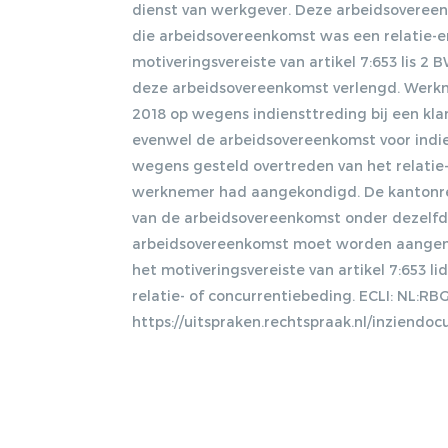
dienst van werkgever. Deze arbeidsovereen
die arbeidsovereenkomst was een relatie-
motiveringsvereiste van artikel 7:653 lis 2
deze arbeidsovereenkomst verlengd. Werk
2018 op wegens indiensttreding bij een kl
evenwel de arbeidsovereenkomst voor indi
wegens gesteld overtreden van het relatie
werknemer had aangekondigd. De kantonrec
van de arbeidsovereenkomst onder dezelfd
arbeidsovereenkomst moet worden aangemer
het motiveringsvereiste van artikel 7:653 
relatie- of concurrentiebeding. ECLI: NL:RB
https://uitspraken.rechtspraak.nl/inziend