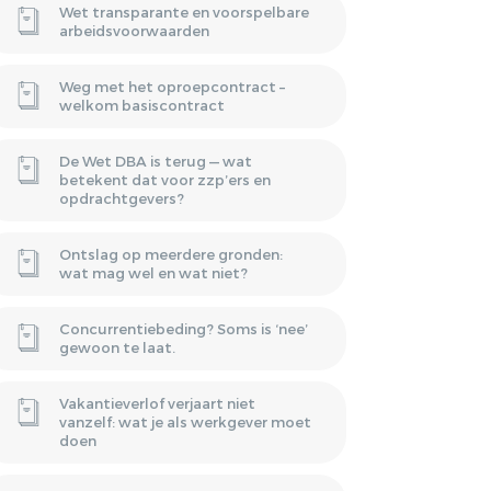
Wet transparante en voorspelbare
arbeidsvoorwaarden
Weg met het oproepcontract –
welkom basiscontract
De Wet DBA is terug — wat
betekent dat voor zzp’ers en
opdrachtgevers?
Ontslag op meerdere gronden:
wat mag wel en wat niet?
Concurrentiebeding? Soms is ‘nee’
gewoon te laat.
Vakantieverlof verjaart niet
vanzelf: wat je als werkgever moet
doen