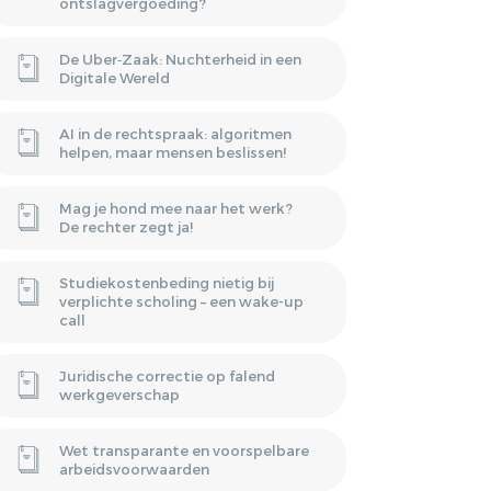
ontslagvergoeding?
De Uber‑Zaak: Nuchterheid in een
Digitale Wereld
AI in de rechtspraak: algoritmen
helpen, maar mensen beslissen!
Mag je hond mee naar het werk?
De rechter zegt ja!
Studiekostenbeding nietig bij
verplichte scholing – een wake-up
call
Juridische correctie op falend
werkgeverschap
Wet transparante en voorspelbare
arbeidsvoorwaarden