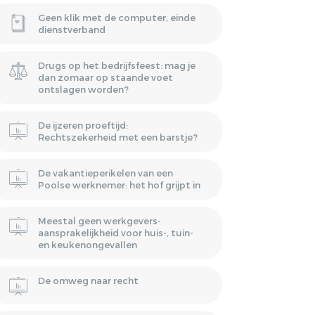
Geen klik met de computer, einde
dienstverband
Drugs op het bedrijfsfeest: mag je
dan zomaar op staande voet
ontslagen worden?
De ijzeren proeftijd:
Rechtszekerheid met een barstje?
De vakantieperikelen van een
Poolse werknemer: het hof grijpt in
Meestal geen werkgevers-
aansprakelijkheid voor huis-, tuin-
en keukenongevallen
De omweg naar recht