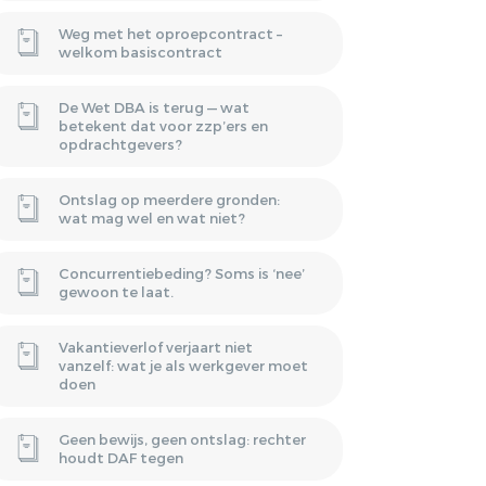
Weg met het oproepcontract –
welkom basiscontract
De Wet DBA is terug — wat
betekent dat voor zzp’ers en
opdrachtgevers?
Ontslag op meerdere gronden:
wat mag wel en wat niet?
Concurrentiebeding? Soms is ‘nee’
gewoon te laat.
Vakantieverlof verjaart niet
vanzelf: wat je als werkgever moet
doen
Geen bewijs, geen ontslag: rechter
houdt DAF tegen