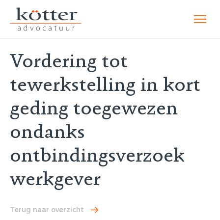
Vordering tot
tewerkstelling in kort
geding toegewezen
ondanks
ontbindingsverzoek
werkgever
Terug naar overzicht