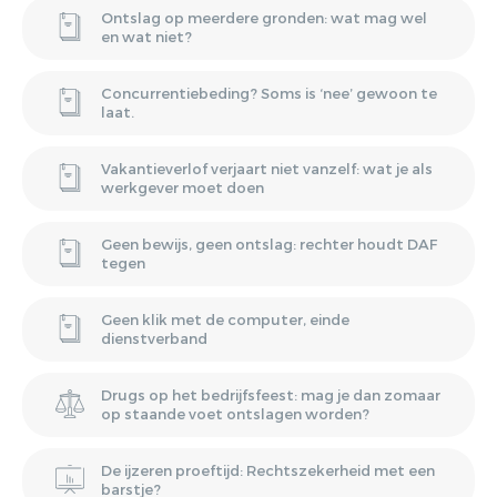
Ontslag op meerdere gronden: wat mag wel
en wat niet?
Concurrentiebeding? Soms is ‘nee’ gewoon te
laat.
Vakantieverlof verjaart niet vanzelf: wat je als
werkgever moet doen
Geen bewijs, geen ontslag: rechter houdt DAF
tegen
Geen klik met de computer, einde
dienstverband
Drugs op het bedrijfsfeest: mag je dan zomaar
op staande voet ontslagen worden?
De ijzeren proeftijd: Rechtszekerheid met een
barstje?