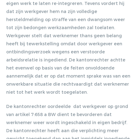
eigen werk te laten re-integreren. Tevens vordert hij
dat zijn werkgever hem na zijn volledige
hersteldmelding op straffe van een dwangsom weer
tot zijn bedongen werkzaamheden zal toelaten.
Werkgever stelt dat werknemer thans geen belang
heeft bij tewerkstelling omdat door werkgever een
ontbindingsverzoek wegens een verstoorde
arbeidsrelatie is ingediend. De kantonrechter achtte
het evenwel op basis van de feiten onvoldoende
aannemelijk dat er op dat moment sprake was van een
onwerkbare situatie die rechtvaardigt dat werknemer
niet tot het werk wordt toegelaten.
De kantonrechter oordeelde dat werkgever op grond
van artikel 7:658 a BW dient te bevorderen dat
werknemer weer wordt ingeschakeld in eigen bedrijf.
De kantonrechter heeft aan die verplichting meer
gewicht toegekend dan aan het inmiddels ingediende