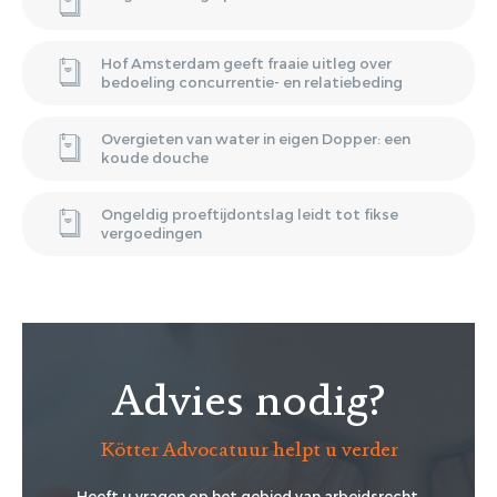
Hof Amsterdam geeft fraaie uitleg over
bedoeling concurrentie- en relatiebeding
Overgieten van water in eigen Dopper: een
koude douche
Ongeldig proeftijdontslag leidt tot fikse
vergoedingen
Advies nodig?
Kötter Advocatuur helpt u verder
Heeft u vragen op het gebied van arbeidsrecht,