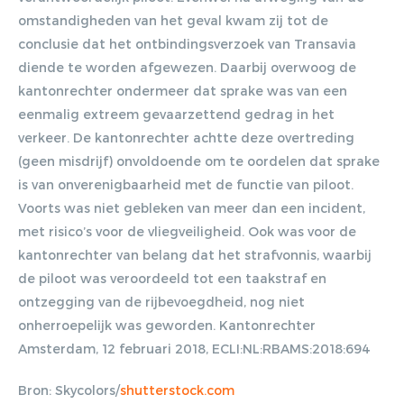
omstandigheden van het geval kwam zij tot de
conclusie dat het ontbindingsverzoek van Transavia
diende te worden afgewezen. Daarbij overwoog de
kantonrechter ondermeer dat sprake was van een
eenmalig extreem gevaarzettend gedrag in het
verkeer. De kantonrechter achtte deze overtreding
(geen misdrijf) onvoldoende om te oordelen dat sprake
is van onverenigbaarheid met de functie van piloot.
Voorts was niet gebleken van meer dan een incident,
met risico’s voor de vliegveiligheid. Ook was voor de
kantonrechter van belang dat het strafvonnis, waarbij
de piloot was veroordeeld tot een taakstraf en
ontzegging van de rijbevoegdheid, nog niet
onherroepelijk was geworden. Kantonrechter
Amsterdam, 12 februari 2018, ECLI:NL:RBAMS:2018:694
Bron: Skycolors/
shutterstock.com