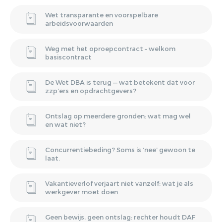
Wet transparante en voorspelbare
arbeidsvoorwaarden
Weg met het oproepcontract – welkom
basiscontract
De Wet DBA is terug — wat betekent dat voor
zzp’ers en opdrachtgevers?
Ontslag op meerdere gronden: wat mag wel
en wat niet?
Concurrentiebeding? Soms is ‘nee’ gewoon te
laat.
Vakantieverlof verjaart niet vanzelf: wat je als
werkgever moet doen
Geen bewijs, geen ontslag: rechter houdt DAF