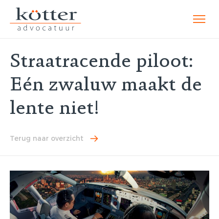
Straatracende piloot:
Eén zwaluw maakt de
lente niet!
Terug naar overzicht