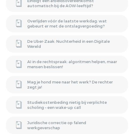
Eindigt een arbeidsovereenkomst
automatisch bij de AOW‑leeftijd?
Overlijden vóór de laatste werkdag: wat
gebeurt er met de ontslagvergoeding?
De Uber‑Zaak: Nuchterheid in een Digitale
Wereld
AI in de rechtspraak: algoritmen helpen, maar
mensen beslissen!
Mag je hond mee naar het werk? De rechter
zegt ja!
Studiekostenbeding nietig bij verplichte
scholing – een wake-up call
Juridische correctie op falend
werkgeverschap