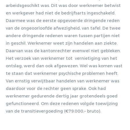
arbeidsgeschikt was. Dit was door werknemer betwist
en werkgever had niet de bedrijfsarts ingeschakeld.
Daarmee was de eerste opgevoerde dringende reden
van de ongeoorloofde afwezigheid, van tafel. De twee
andere dringende redenen waren tussen partijen niet
in geschil. Werknemer weet zijn handelen aan ziekte.
Daarvan was de kantonrechter evenwel niet gebleken.
Het verzoek van werknemer tot vernietiging van het
ontslag, werd dan ook afgewezen. Wel was komen vast
te staan dat werknemer psychische problemen heeft.
Van ernstig verwijtbaar handelen van werknemer was
daardoor voor de rechter geen sprake. Ook had
werknemer gedurende dertig jaar grotendeels goed
gefunctioneerd. Om deze redenen volgde toewijzing
van de transitievergoeding (€79.000,– bruto).