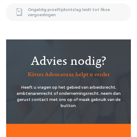
Ongeldig proeftijdontslag leidt tot fikse
vergoedingen
Advies nodig?
Kötter Advocatuur helpt u verder
Heeft u vragen op het gebied van arbeidsrecht,
ambtenarenrecht of ondernemingsrecht, neem dan
gerust contact met ons op of maak gebruik van de
button.