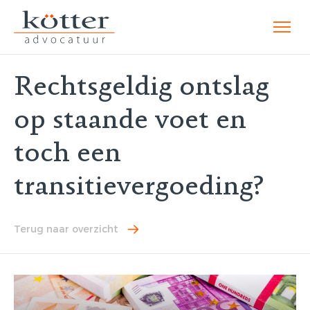
Rechtsgeldig ontslag
op staande voet en
toch een
transitievergoeding?
Terug naar overzicht