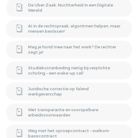
De Uber‑Zaak: Nuchterheid in een Digitale
Wereld
AI in de rechtspraak: algoritmen helpen, maar
mensen beslissen!
Mag je hond mee naar het werk? De rechter
zegt ja!
Studiekostenbeding nietig bij verplichte
scholing – een wake-up call
Juridische correctie op falend
werkgeverschap
Wet transparante en voorspelbare
arbeidsvoorwaarden
Weg met het oproepcontract – welkom
basiscontract