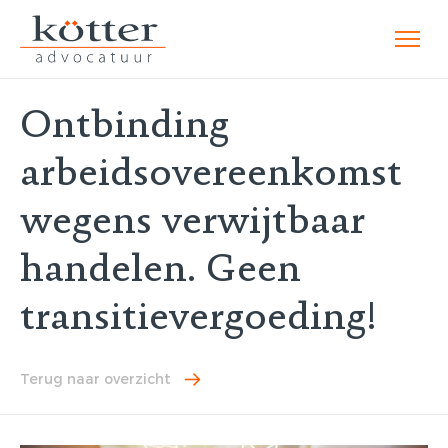
Ontbinding
arbeidsovereenkomst
wegens verwijtbaar
handelen. Geen
transitievergoeding!
Terug naar overzicht