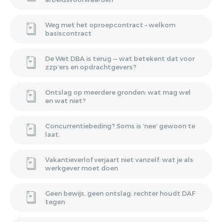
Weg met het oproepcontract – welkom
basiscontract
De Wet DBA is terug — wat betekent dat voor
zzp’ers en opdrachtgevers?
Ontslag op meerdere gronden: wat mag wel
en wat niet?
Concurrentiebeding? Soms is ‘nee’ gewoon te
laat.
Vakantieverlof verjaart niet vanzelf: wat je als
werkgever moet doen
Geen bewijs, geen ontslag: rechter houdt DAF
tegen