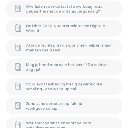
Overlijden vóór de laatste werkdag: wat
gebeurt er met de ontslagvergoeding?
De Uber‑Zaak: Nuchterheid in een Digitale
Wereld
AI in de rechtspraak: algoritmen helpen, maar
mensen beslissen!
Mag je hond mee naar het werk? De rechter
zegt ja!
Studiekostenbeding nietig bij verplichte
scholing – een wake-up call
Juridische correctie op falend
werkgeverschap
Wet transparante en voorspelbare
arbeidsvoorwaarden