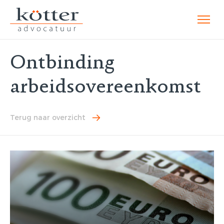
Ontbinding
arbeidsovereenkomst
Terug naar overzicht