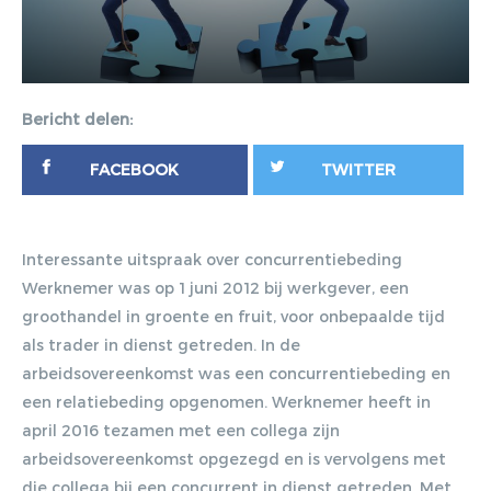
Bericht delen:
FACEBOOK
TWITTER
Interessante uitspraak over concurrentiebeding
Werknemer was op 1 juni 2012 bij werkgever, een
groothandel in groente en fruit, voor onbepaalde tijd
als trader in dienst getreden. In de
arbeidsovereenkomst was een concurrentiebeding en
een relatiebeding opgenomen. Werknemer heeft in
april 2016 tezamen met een collega zijn
arbeidsovereenkomst opgezegd en is vervolgens met
die collega bij een concurrent in dienst getreden. Met