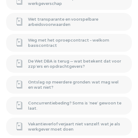
werkgeverschap
Wet transparante en voorspelbare
arbeidsvoorwaarden
Weg met het oproepcontract – welkom
basiscontract
De Wet DBA is terug — wat betekent dat voor
zzp’ers en opdrachtgevers?
Ontslag op meerdere gronden: wat mag wel
en wat niet?
Concurrentiebeding? Soms is ‘nee’ gewoon te
laat.
Vakantieverlof verjaart niet vanzelf: wat je als
werkgever moet doen