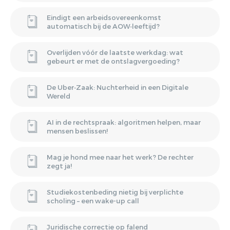
Eindigt een arbeidsovereenkomst
automatisch bij de AOW‑leeftijd?
Overlijden vóór de laatste werkdag: wat
gebeurt er met de ontslagvergoeding?
De Uber‑Zaak: Nuchterheid in een Digitale
Wereld
AI in de rechtspraak: algoritmen helpen, maar
mensen beslissen!
Mag je hond mee naar het werk? De rechter
zegt ja!
Studiekostenbeding nietig bij verplichte
scholing – een wake-up call
Juridische correctie op falend