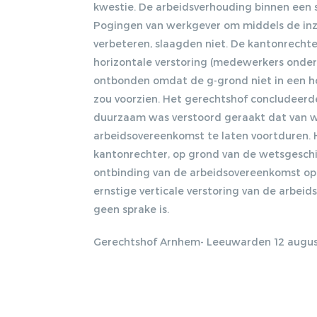
kwestie. De arbeidsverhouding binnen een 
Pogingen van werkgever om middels de inze
verbeteren, slaagden niet. De kantonrech
horizontale verstoring (medewerkers onder
ontbonden omdat de g-grond niet in een ho
zou voorzien. Het gerechtshof concludeerde
duurzaam was verstoord geraakt dat van we
arbeidsovereenkomst te laten voortduren. 
kantonrechter, op grond van de wetsgesch
ontbinding van de arbeidsovereenkomst op d
ernstige verticale verstoring van de arbeids
geen sprake is.
Gerechtshof Arnhem- Leeuwarden 12 august