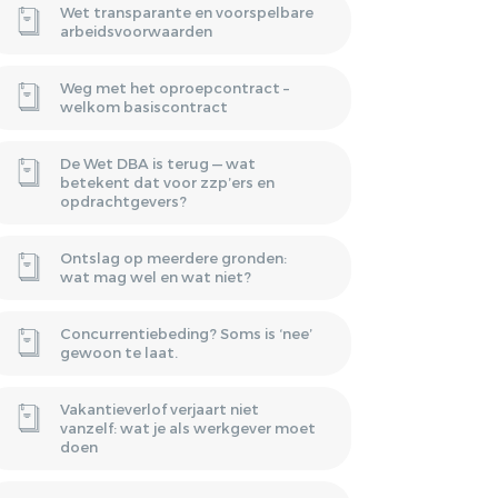
Wet transparante en voorspelbare
arbeidsvoorwaarden
Weg met het oproepcontract –
welkom basiscontract
De Wet DBA is terug — wat
betekent dat voor zzp’ers en
opdrachtgevers?
Ontslag op meerdere gronden:
wat mag wel en wat niet?
Concurrentiebeding? Soms is ‘nee’
gewoon te laat.
Vakantieverlof verjaart niet
vanzelf: wat je als werkgever moet
doen