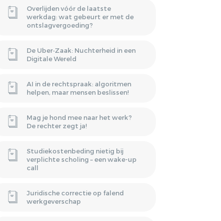
Overlijden vóór de laatste
werkdag: wat gebeurt er met de
ontslagvergoeding?
De Uber‑Zaak: Nuchterheid in een
Digitale Wereld
AI in de rechtspraak: algoritmen
helpen, maar mensen beslissen!
Mag je hond mee naar het werk?
De rechter zegt ja!
Studiekostenbeding nietig bij
verplichte scholing – een wake-up
call
Juridische correctie op falend
werkgeverschap