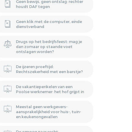
Geen bewijs, geen ontslag: rechter
houdt DAF tegen
Geen klik met de computer, einde
dienstverband
Drugs op het bedrijfsfeest: mag je
dan zomaar op staande voet
ontslagen worden?
De ijzeren proeftijd:
Rechtszekerheid met een barstje?
De vakantieperikelen van een
Poolse werknemer: het hof grijpt in
Meestal geen werkgevers-
aansprakelijkheid voor huis-, tuin-
en keukenongevallen
De omweg naar recht