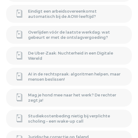
Eindigt een arbeidsovereenkomst
automatisch bij de AOW‑leeftijd?
Overlijden vóór de laatste werkdag: wat
gebeurt er met de ontslagvergoeding?
De Uber‑Zaak: Nuchterheid in een Digitale
Wereld
AI in de rechtspraak: algoritmen helpen, maar
mensen beslissen!
Mag je hond mee naar het werk? De rechter
zegt ja!
Studiekostenbeding nietig bij verplichte
scholing – een wake-up call
Juridische correctie op falend