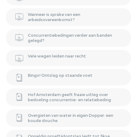
Wanneer is sprake van een
arbeidsovereenkomst?
Concurrentiebedingen verder aan banden
gelegd?
Vele wegen leiden naar recht
Bingo! Ontslag op staande voet
Hof Amsterdam geeft fraaie uitleg over
bedoeling concurrentie- en relatiebeding
Overgieten van water in eigen Dopper: een
koude douche
Ongeldig proeftijdontslag leidt tot fikse