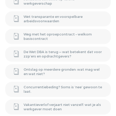
werkgeverschap
Wet transparante en voorspelbare
arbeidsvoorwaarden
Weg met het oproepcontract – welkom
basiscontract
De Wet DBA is terug — wat betekent dat voor
zzp’ers en opdrachtgevers?
Ontslag op meerdere gronden: wat mag wel
en wat niet?
Concurrentiebeding? Soms is ‘nee’ gewoon te
laat.
Vakantieverlof verjaart niet vanzelf: wat je als
werkgever moet doen