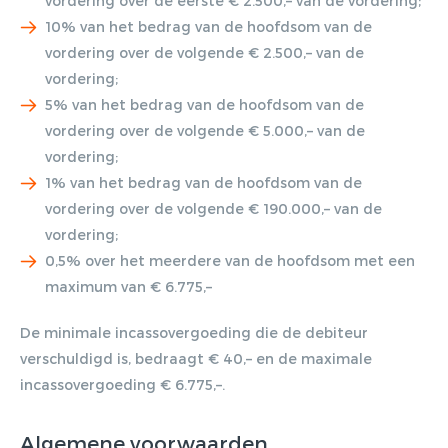
vordering over de eerste € 2.500,– van de vordering;
10% van het bedrag van de hoofdsom van de
vordering over de volgende € 2.500,– van de
vordering;
5% van het bedrag van de hoofdsom van de
vordering over de volgende € 5.000,– van de
vordering;
1% van het bedrag van de hoofdsom van de
vordering over de volgende € 190.000,– van de
vordering;
0,5% over het meerdere van de hoofdsom met een
maximum van € 6.775,–
De minimale incassovergoeding die de debiteur
verschuldigd is, bedraagt € 40,– en de maximale
incassovergoeding € 6.775,–.
Algemene voorwaarden