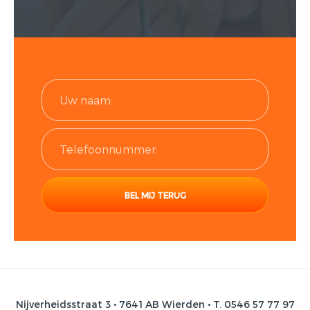
Nijverheidsstraat 3 • 7641 AB Wierden • T. 0546 57 77 97