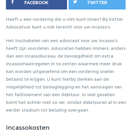
FACEBOOK
TWITTER
Heeft u een vordering die u niet kunt innen? Bij Kötter
Advocatuur kunt u ook terecht voor uw incasso’s.
Het inschakelen van een advocaat voor uw incasso’s
heeft zijn voordelen. Advocaten hebben immers, anders
dan een incassobureau, de bevoegdheid om extra
incassomaatregelen in te zetten waarmee meer druk
kan worden uitgeoefend om een vordering sneller
betaald te krijgen. U kunt hierbij denken aan de
mogelijkheid tot beslaglegging en het aanvragen van
Gratis E-
het faillissement van een debiteur. In veel gevallen
komt het echter niet zo ver, omdat debiteuren al in een
magazine
eerder stadium tot betaling overgaan.
ontvangen
Incassokosten