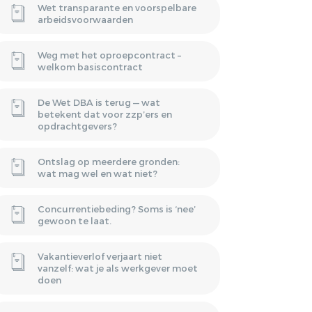
Wet transparante en voorspelbare
arbeidsvoorwaarden
Weg met het oproepcontract –
welkom basiscontract
De Wet DBA is terug — wat
betekent dat voor zzp’ers en
opdrachtgevers?
Ontslag op meerdere gronden:
wat mag wel en wat niet?
Concurrentiebeding? Soms is ‘nee’
gewoon te laat.
Vakantieverlof verjaart niet
vanzelf: wat je als werkgever moet
doen