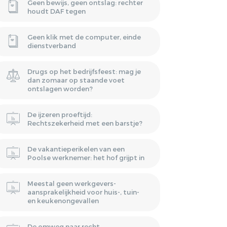
Geen bewijs, geen ontslag: rechter
houdt DAF tegen
Geen klik met de computer, einde
dienstverband
Drugs op het bedrijfsfeest: mag je
dan zomaar op staande voet
ontslagen worden?
De ijzeren proeftijd:
Rechtszekerheid met een barstje?
De vakantieperikelen van een
Poolse werknemer: het hof grijpt in
Meestal geen werkgevers-
aansprakelijkheid voor huis-, tuin-
en keukenongevallen
De omweg naar recht