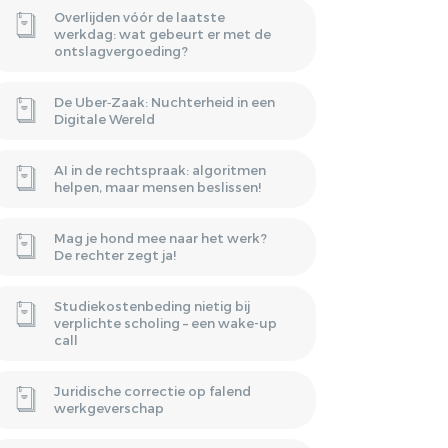
Overlijden vóór de laatste
werkdag: wat gebeurt er met de
ontslagvergoeding?
De Uber‑Zaak: Nuchterheid in een
Digitale Wereld
AI in de rechtspraak: algoritmen
helpen, maar mensen beslissen!
Mag je hond mee naar het werk?
De rechter zegt ja!
Studiekostenbeding nietig bij
verplichte scholing – een wake-up
call
Juridische correctie op falend
werkgeverschap