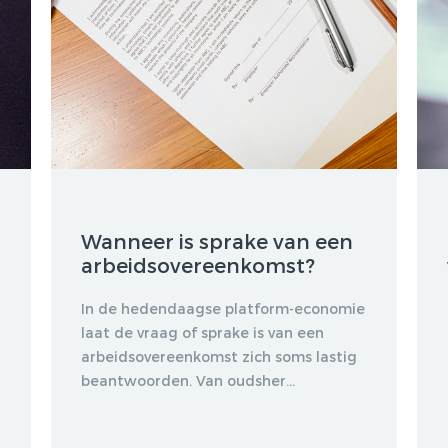
2015, ARBEIDSRECHT
2015/50
DE PROEFTIJD: PAST,
PRESENT, FUTURE,
ARBEIDSRECHT 2019/16
Wanneer is sprake van een
arbeidsovereenkomst?
In de hedendaagse platform-economie
laat de vraag of sprake is van een
arbeidsovereenkomst zich soms lastig
beantwoorden. Van oudsher...