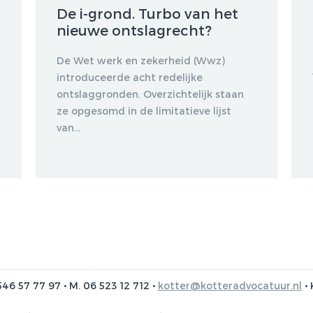
De i-grond. Turbo van het
nieuwe ontslagrecht?
De Wet werk en zekerheid (Wwz)
introduceerde acht redelijke
ontslaggronden. Overzichtelijk staan
ze opgesomd in de limitatieve lijst
van...
546 57 77 97 • M. 06 523 12 712 •
kotter@kotteradvocatuur.nl
• 