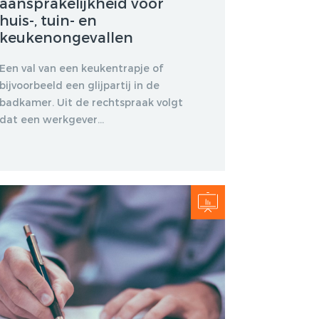
aansprakelijkheid voor
huis-, tuin- en
keukenongevallen
Een val van een keukentrapje of
bijvoorbeeld een glijpartij in de
badkamer. Uit de rechtspraak volgt
dat een werkgever...