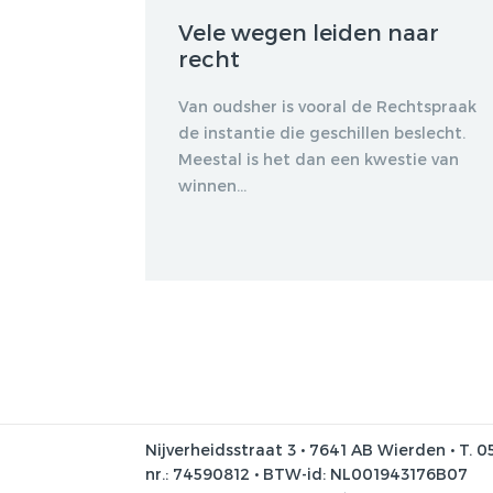
Vele wegen leiden naar
recht
Van oudsher is vooral de Rechtspraak
de instantie die geschillen beslecht.
Meestal is het dan een kwestie van
winnen...
Nijverheidsstraat 3 • 7641 AB Wierden • T. 0
nr.: 74590812 • BTW-id: NL001943176B07