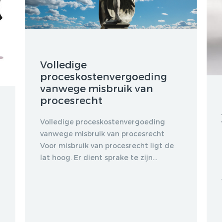
2015, ARBEIDSRECHT
2015/50
DE PROEFTIJD: PAST,
PRESENT, FUTURE,
ARBEIDSRECHT 2019/16
Volledige
proceskostenvergoeding
vanwege misbruik van
procesrecht
Volledige proceskostenvergoeding
vanwege misbruik van procesrecht
Voor misbruik van procesrecht ligt de
lat hoog. Er dient sprake te zijn...