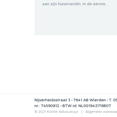
aan zijn huisvriendin. In de eerste...
Nijverheidsstraat 3 • 7641 AB Wierden • T. 0
nr.: 74590812 • BTW-id: NL001943176B07
© 2021 Kötter Advocatuur |
Algemene voorwa