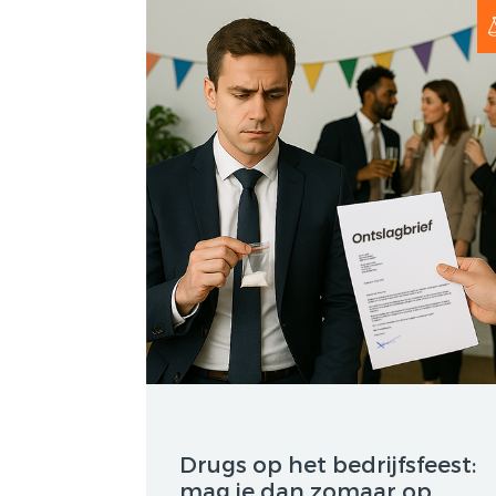
Drugs op het bedrijfsfeest:
mag je dan zomaar op