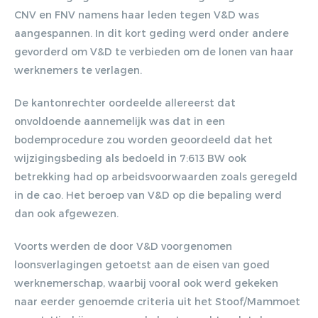
CNV en FNV namens haar leden tegen V&D was
aangespannen. In dit kort geding werd onder andere
gevorderd om V&D te verbieden om de lonen van haar
werknemers te verlagen.
De kantonrechter oordeelde allereerst dat
onvoldoende aannemelijk was dat in een
bodemprocedure zou worden geoordeeld dat het
wijzigingsbeding als bedoeld in 7:613 BW ook
betrekking had op arbeidsvoorwaarden zoals geregeld
in de cao. Het beroep van V&D op die bepaling werd
dan ook afgewezen.
Voorts werden de door V&D voorgenomen
loonsverlagingen getoetst aan de eisen van goed
werknemerschap, waarbij vooral ook werd gekeken
naar eerder genoemde criteria uit het Stoof/Mammoet