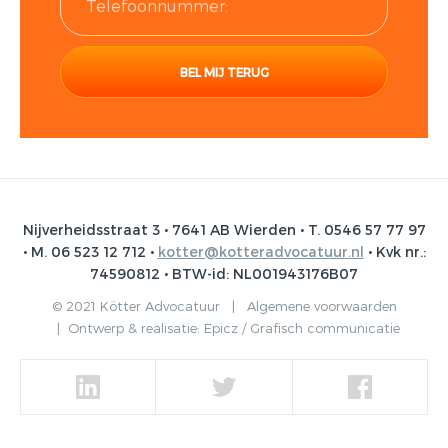
Nijverheidsstraat 3 • 7641 AB Wierden • T. 0546 57 77 97
• M. 06 523 12 712 •
kotter@kotteradvocatuur.nl
• Kvk nr.:
74590812 • BTW-id: NL001943176B07
© 2021 Kötter Advocatuur |
Algemene voorwaarden
|
Ontwerp & realisatie:
Epicz / Grafisch communicatie