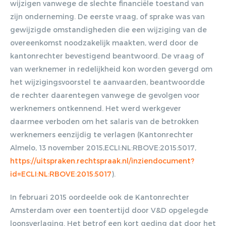
wijzigen vanwege de slechte financiële toestand van
zijn onderneming. De eerste vraag, of sprake was van
gewijzigde omstandigheden die een wijziging van de
overeenkomst noodzakelijk maakten, werd door de
kantonrechter bevestigend beantwoord. De vraag of
van werknemer in redelijkheid kon worden gevergd om
het wijzigingsvoorstel te aanvaarden, beantwoordde
de rechter daarentegen vanwege de gevolgen voor
werknemers ontkennend. Het werd werkgever
daarmee verboden om het salaris van de betrokken
werknemers eenzijdig te verlagen (Kantonrechter
Almelo, 13 november 2015,ECLI:NL:RBOVE:2015:5017,
https://uitspraken.rechtspraak.nl/inziendocument?
id=ECLI:NL:RBOVE:2015:5017
).
In februari 2015 oordeelde ook de Kantonrechter
Amsterdam over een toentertijd door V&D opgelegde
loonsverlaging. Het betrof een kort geding dat door het