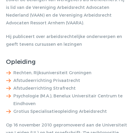
erat, quis ultricies ex. Cras placerat
is lid van de Vereniging Arbeidsrecht Advocaten
suscip.
Nederland (VAAN) en de Vereniging Arbeidsrecht
Advocaten Ressort Arnhem (VAARA).
Hij publiceert over arbeidsrechtelijke onderwerpen en
geeft tevens cursussen en lezingen
Opleiding
Rechten, Rijksuniversiteit Groningen
Afstudeerrichting Privaatrecht
Afstudeerrichting Strafrecht
Psychologie (M.A.), Benelux Universitair Centrum te
Eindhoven
Grotius Specialisatieopleiding Arbeidsrecht
Op 16 november 2010 gepromoveerd aan de Universiteit
van Leiden (UL) op het proefschrift: ‘De rechtspositie