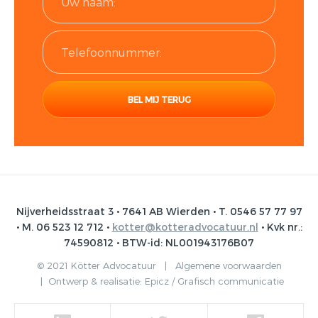
Nijverheidsstraat 3 • 7641 AB Wierden • T. 0546 57 77 97
• M. 06 523 12 712 •
kotter@kotteradvocatuur.nl
• Kvk nr.:
74590812 • BTW-id: NL001943176B07
© 2021 Kötter Advocatuur |
Algemene voorwaarden
|
Ontwerp & realisatie:
Epicz / Grafisch communicatie