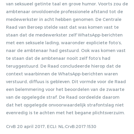
van seksueel getinte taal en grove humor. Voorts zou de
ambtenaar onvoldoende professionele afstand tot de
medewerkster in acht hebben genomen. De Centrale
Raad van Beroep stelde vast dat was komen vast te
staan dat de medewerkster zelf WhatsApp-berichten
met een seksuele lading, waaronder expliciete foto’s,
naar de ambtenaar had gestuurd. Ook was komen vast
te staan dat de ambtenaar nooit zelf foto’s had
teruggestuurd. De Raad concludeerde hierop dat de
context waarbinnen de WhatsApp-berichten waren
verstuurd, diffuus is gebleven. Dit vormde voor de Raad
een belemmering voor het beoordelen van de zwaarte
van de opgelegde straf. De Raad oordeelde daarom
dat het opgelegde onvoorwaardelijk strafontslag niet
evenredig is te achten met het begane plichtsverzuim.
CrvB 20 april 2017, ECLI: NL:CrvB:2017:1530