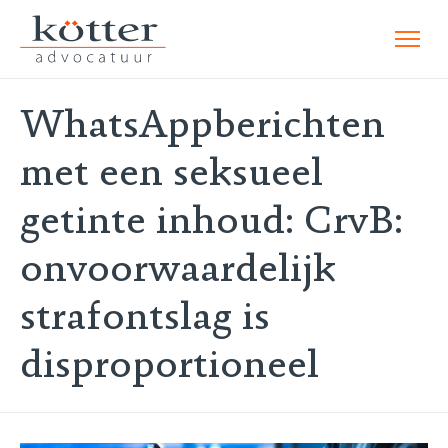
WhatsAppberichten
met een seksueel
getinte inhoud: CrvB:
onvoorwaardelijk
strafontslag is
disproportioneel