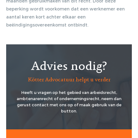
maanden gebruikmaken van dit recht. Door deze
beperking wordt voorkomen dat een werknemer een
aantal keren kort achter elkaar een
beëindigingsovereenkomst ontbindt.
Advies nodig?
Kötter Advocatuur helpt u verder
Heeft u vragen op het gebied van arbeidsrecht,
ambtenarenrecht of ondernemingsrecht, neem dan
gerust contact met ons op of maak gebruik van de
button.