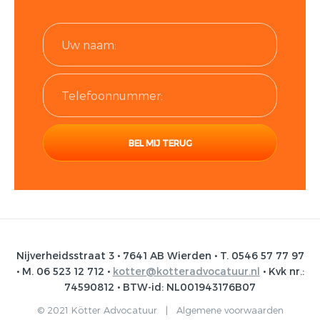
Nijverheidsstraat 3 • 7641 AB Wierden • T. 0546 57 77 97
• M. 06 523 12 712 •
kotter@kotteradvocatuur.nl
• Kvk nr.:
74590812 • BTW-id: NL001943176B07
© 2021 Kötter Advocatuur |
Algemene voorwaarden