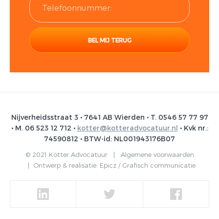
Nijverheidsstraat 3 • 7641 AB Wierden • T. 0546 57 77 97
• M. 06 523 12 712 •
kotter@kotteradvocatuur.nl
• Kvk nr.:
74590812 • BTW-id: NL001943176B07
© 2021 Kötter Advocatuur |
Algemene voorwaarden
|
Ontwerp & realisatie:
Epicz / Grafisch communicatie